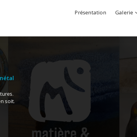
Présentation
Galerie
métal
ptures.
n soit.